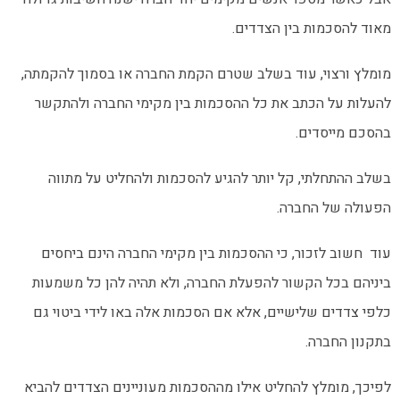
מאוד להסכמות בין הצדדים.
מומלץ ורצוי, עוד בשלב שטרם הקמת החברה או בסמוך להקמתה,
להעלות על הכתב את כל ההסכמות בין מקימי החברה ולהתקשר
בהסכם מייסדים.
בשלב ההתחלתי, קל יותר להגיע להסכמות ולהחליט על מתווה
הפעולה של החברה.
עוד חשוב לזכור, כי ההסכמות בין מקימי החברה הינם ביחסים
ביניהם בכל הקשור להפעלת החברה, ולא תהיה להן כל משמעות
כלפי צדדים שלישיים, אלא אם הסכמות אלה באו לידי ביטוי גם
בתקנון החברה.
לפיכך, מומלץ להחליט אילו מההסכמות מעוניינים הצדדים להביא