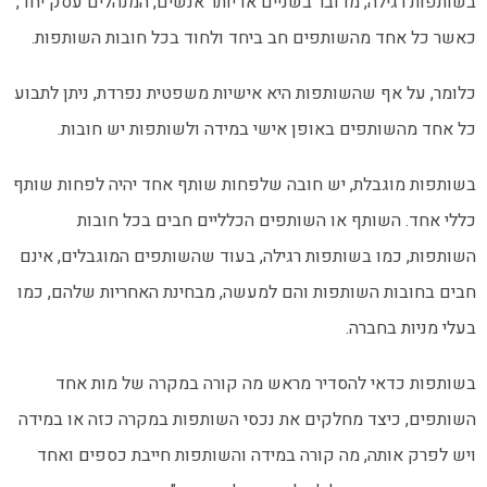
בשותפות רגילה, מדובר בשניים או יותר אנשים, המנהלים עסק יחד,
כאשר כל אחד מהשותפים חב ביחד ולחוד בכל חובות השותפות.
כלומר, על אף שהשותפות היא אישיות משפטית נפרדת, ניתן לתבוע
כל אחד מהשותפים באופן אישי במידה ולשותפות יש חובות.
בשותפות מוגבלת, יש חובה שלפחות שותף אחד יהיה לפחות שותף
כללי אחד. השותף או השותפים הכלליים חבים בכל חובות
השותפות, כמו בשותפות רגילה, בעוד שהשותפים המוגבלים, אינם
חבים בחובות השותפות והם למעשה, מבחינת האחריות שלהם, כמו
בעלי מניות בחברה.
בשותפות כדאי להסדיר מראש מה קורה במקרה של מות אחד
השותפים, כיצד מחלקים את נכסי השותפות במקרה כזה או במידה
ויש לפרק אותה, מה קורה במידה והשותפות חייבת כספים ואחד