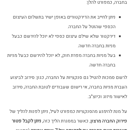
בחברה, כמפורט להלן:
ניתן לחייב את הדירקטורים באופן ישיר בתשלום העיצום
הכספי שהוטל על החברה.
דירקטור שלא שילם עיצום כספי לא יוכל להירשם כבעל
מניות בחברה חדשה.
בעל מניות בחברה מפרת חוק, לא יוכל להירשם כבעל מניות
בחברה חדשה.
לרשם סמכות להטיל גם סנקציות על החברה, כגון: סירוב לביצוע
העברת מניות בחברה, אי רישום שעבודים לטובת החברה, סירוב
לאישור מיזוג וכיוצ"ב.
על מנת להימנע מהסנקציות כמפורט לעיל, ניתן לפנות להליך של
פירוק החברה מרצון
, כאשר במסגרת הליך כזה,
ניתן לקבל פטור