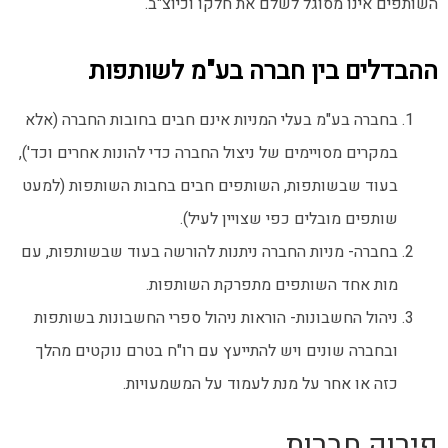
השותפים אינו מסוגל לשלם את חלקו וכיוצ"ב.
ההבדלים בין חברה בע"מ לשותפות
בחברה בע"מ בעלי המניות אינם חבים בחובות החברה (אלא
במקרים מסויימים של ניצול החברה כדי להונות אחרים וכד'),
בעוד שבשותפות, השותפים חבים בחבות השותפות (למעט
שותפים מובלים כפי שצויין לעיל).
בחברה- מניות החברה ניתנות להורשה בעוד שבשותפות, עם
מות אחד השותפים מתפרקת השותפות.
ניהול החשבונות- הוראות ניהול ספרי החשבונות בשותפות
ובחברה שונים ויש להתייעץ עם רו"ח בטרם נוקטים מהלך
כזה או אחר על מנת לעמוד על המשמעויות.
פירוק חברות