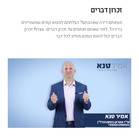
זכרון דברים
מצאתם דירה שאהבתם? הצלחתם למצוא קונים שמעוניינים
בדירה? לפני שאתם חותמים על זכרון דברים- עצרו!! זכרון
דברים יכול להוות הסכם מחייב לכל דבר.